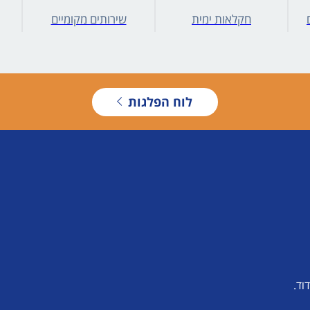
חקלאות ימית
שירותים מקומיים
לוח הפלגות
וד.