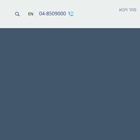
סחר וייבוא
04-8509000
EN