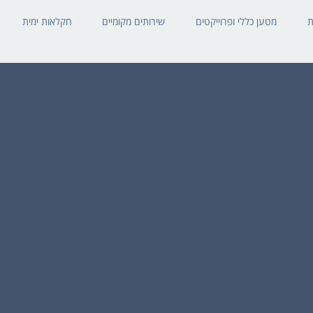
ת
מטען כללי ופרוייקטים
שירותים מקומיים
חקלאות ימית