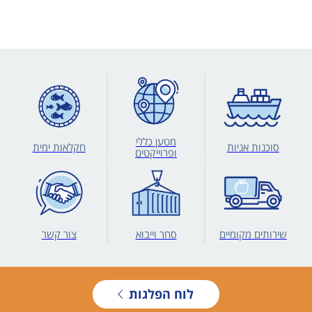
מטען כללי
סוכנות אניות
חקלאות ימית
ופרוייקטים
שירותים מקומיים
סחר וייבוא
צור קשר
לוח הפלגות