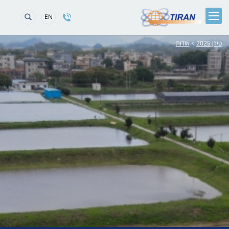
EN
טירן 2025
>
אודות