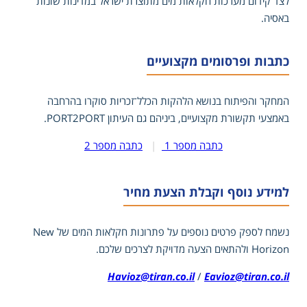
לצד קידום מערכות חקלאות מים מתוצרת ישראל במדינות שונות
באסיה.
כתבות ופרסומים מקצועיים
המחקר והפיתוח בנושא הלהקות הכלל־זכריות סוקרו בהרחבה
באמצעי תקשורת מקצועיים, ביניהם גם העיתון PORT2PORT.
כתבה מספר 1
|
כתבה מספר 2
למידע נוסף וקבלת הצעת מחיר
נשמח לספק פרטים נוספים על פתרונות חקלאות המים של New
Horizon ולהתאים הצעה מדויקת לצרכים שלכם.
Havioz@tiran.co.il
/
Eavioz@tiran.co.il